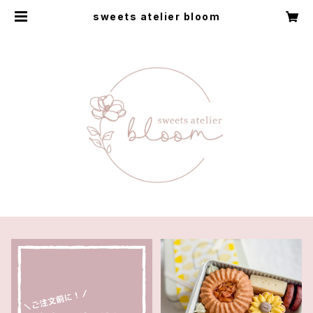
sweets atelier bloom