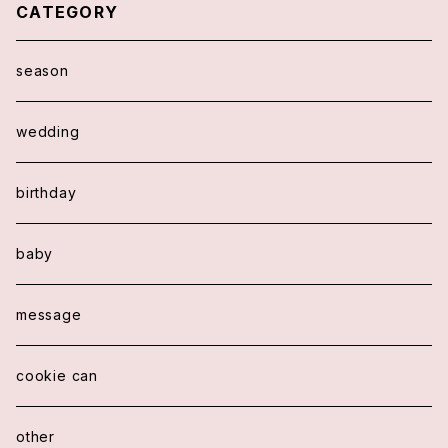
CATEGORY
season
wedding
birthday
baby
message
cookie can
other