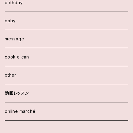
birthday
baby
message
cookie can
other
動画レッスン
online marché